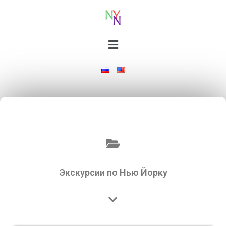
Экскурсии по Нью Йорку