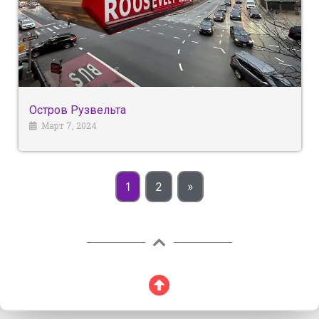
Остров Рузвельта
Март 7, 2024
1
2
»