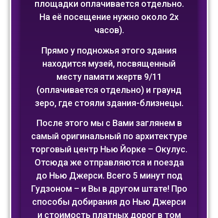
площадки оплачивается отдельно.
На её посещение нужно около 2х
часов).
Прямо у подножья этого здания
находится музей, посвященный
месту памяти жертв 9/11
(оплачивается отдельно) и граунд
зеро, где стояли здания-близнецы.
После этого мы с Вами заглянем в
самый оригинальный по архитектуре
торговый центр Нью Йорке – Окулус.
Отсюда же отправляются и поезда
до Нью Джерси. Всего 5 минут под
Гудзоном – и Вы в другом штате! Про
способы добирания до Нью Джерси
и стоимость платных дорог в том