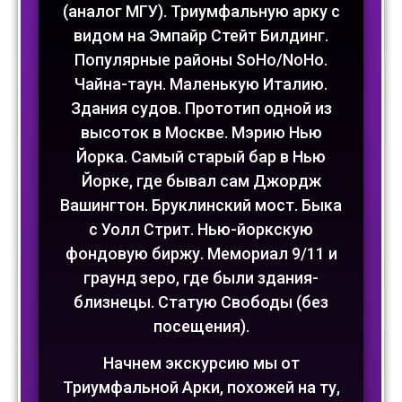
(аналог МГУ). Триумфальную арку с
видом на Эмпайр Стейт Билдинг.
Популярные районы SoHo/NoHo.
Чайна-таун. Маленькую Италию.
Здания судов. Прототип одной из
высоток в Москве. Мэрию Нью
Йорка. Самый старый бар в Нью
Йорке, где бывал сам Джордж
Вашингтон. Бруклинский мост. Быка
с Уолл Стрит. Нью-йоркскую
фондовую биржу. Мемориал 9/11 и
граунд зеро, где были здания-
близнецы. Статую Свободы (без
посещения).
Начнем экскурсию мы от
Триумфальной Арки, похожей на ту,