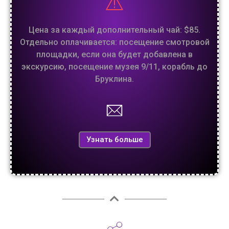
Цена за каждый дополнительный чай: $85.
Отдельно оплачивается: посещение смотровой
площадки, если она будет добавлена в
экскурсию, посещение музея 9/11, корабль до
Бруклина.
Узнать больше