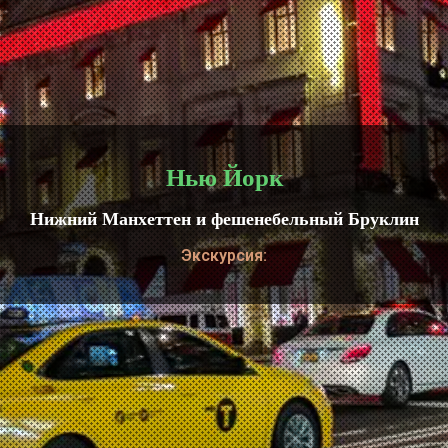
Нью Йорк
Нижний Манхеттен и фешенебельный Бруклин
Экскурсия: