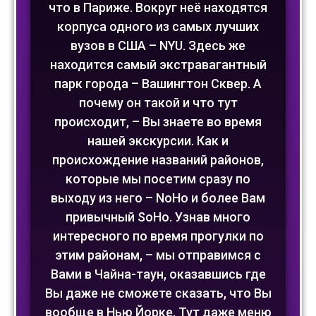
что в Париже. Вокруг неё находятся
корпуса одного из самых лучших
вузов в США – NYU. Здесь же
находится самый экстравагантный
парк города – Вашингтон Сквер. А
почему он такой и что тут
происходит, – Вы знаете во время
нашей экскурсии. Как и
происхождение названий районов,
которые мы посетим сразу по
выходу из него – NoHo и более Вам
привычный SoHo. Узнав много
интересного по время прогулки по
этим районам, – мы отправимся с
Вами в Чайна-таун, оказавшись где
Вы даже не сможете сказать, что Вы
вообще в Нью Йорке. Тут даже меню