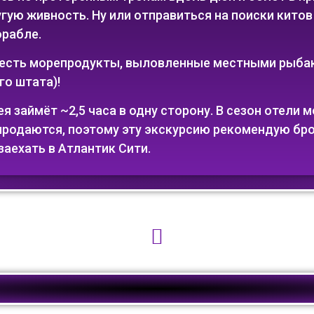
угую живность. Ну или отправиться на поиски китов
орабле.
оесть морепродукты, выловленные местными рыбак
го штата)!
 займёт ~2,5 часа в одну сторону. В сезон отели м
продаются, поэтому эту экскурсию рекомендую бро
заехать в Атлантик Сити.