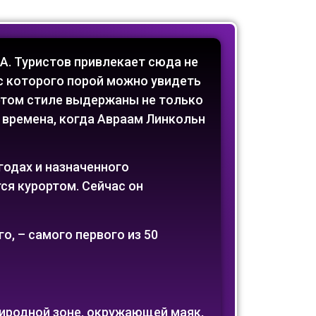
А. Туристов привлекает сюда не
 с которого порой можно увидеть
 этом стиле выдержаны не только
т времена, когда Авраам Линкольн
годах и назначенного
ся курортом. Сейчас он
о, – самого первого из 50
риродной зоне, окружающей маяк,