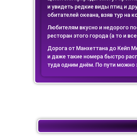
и увидеть редкие виды птиц и др
обитателей океана, взяв тур на к
Любителям вкусно и недорого п
ресторан этого города (а то и все
Дорога от Манхеттана до Кейп Мея
и даже такие номера быстро рас
туда одним днём. По пути можно 