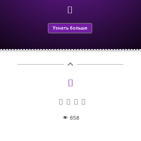
Узнать больше
658