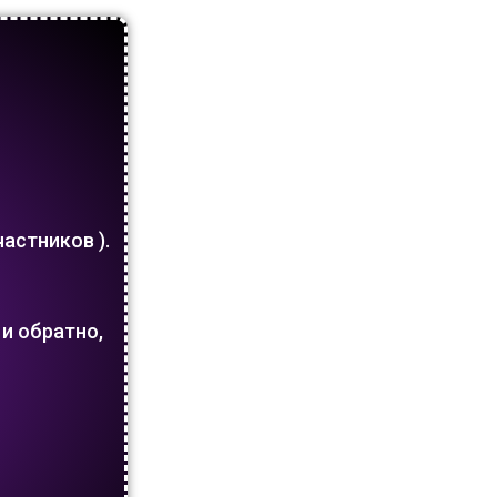
частников ).
 и обратно,