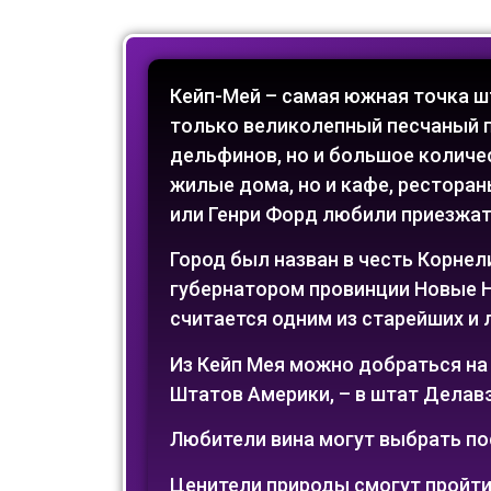
Кейп-Мей – самая южная точка ш
только великолепный песчаный пл
дельфинов, но и большое количе
жилые дома, но и кафе, ресторан
или Генри Форд любили приезжат
Город был назван в честь Корнел
губернатором провинции Новые Ни
считается одним из старейших и
Из Кейп Мея можно добраться на 
Штатов Америки, – в штат Делавэ
Любители вина могут выбрать по
Ценители природы смогут пройти