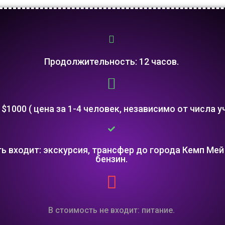
Продолжительность: 12 часов.
$1000 ( цена за 1-4 человек, независимо от числа у
ь входит: экскурсия, трансфер до города Кемп Мей
бензин.
В стоимость не входит: питание.